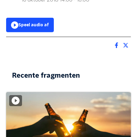
16 oktober 2018 14:00 - 16:00
Speel audio af
Recente fragmenten