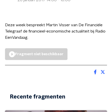
26 januari 2017 14:00 - 16:00
Deze week bespreekt Martin Visser van De Financiële
Telegraaf de financieel-economische actualiteit bij Radio
EenVandaag.
Fragment niet beschikbaar
Recente fragmenten