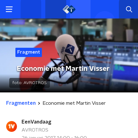
Fragment
Economie met Martin Visser
foto:
AVROTROS
Fragmenten
Economie met Martin Visser
EenVandaag
AVROTROS