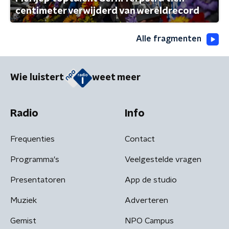
centimeter verwijderd van wereldrecord
Alle fragmenten
Wie luistert
weet meer
Radio
Info
Frequenties
Contact
Programma's
Veelgestelde vragen
Presentatoren
App de studio
Muziek
Adverteren
Gemist
NPO Campus