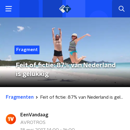
Fragment
Feit of fictie: 87% van Nederland
is gelukkig
Fragmenten
Feit of fictie: 87% van Nederland is gelukkig
EenVandaag
AVROTROS