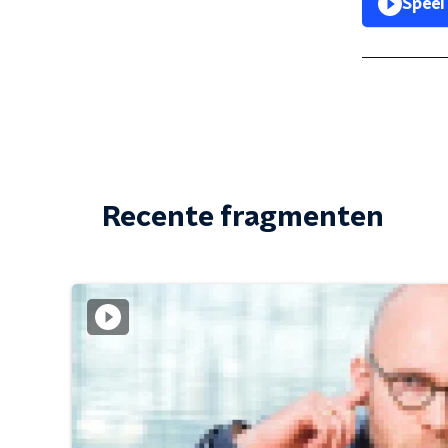
Speel
Recente fragmenten