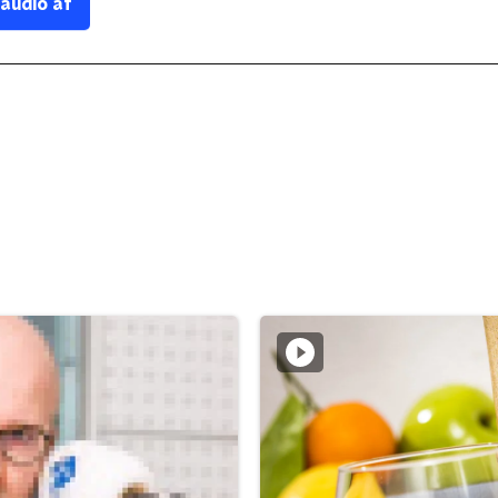
 audio af