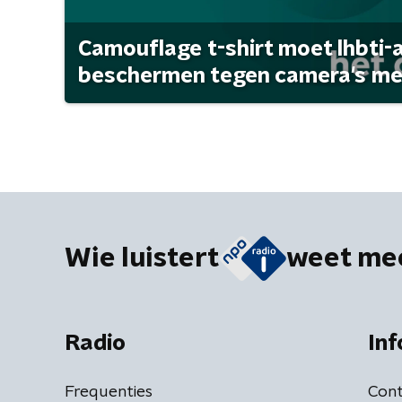
Camouflage t-shirt moet lhbti-
beschermen tegen camera's met 
Wie luistert
weet me
Radio
Inf
Frequenties
Cont