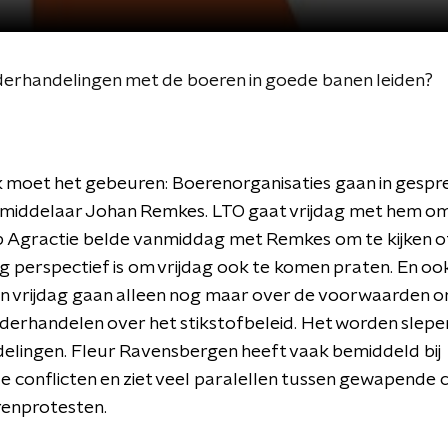
rhandelingen met de boeren in goede banen leiden?
 moet het gebeuren: Boerenorganisaties gaan in gespr
middelaar Johan Remkes. LTO gaat vrijdag met hem om 
 Agractie belde vanmiddag met Remkes om te kijken of
 perspectief is om vrijdag ook te komen praten. En ook
n vrijdag gaan alleen nog maar over de voorwaarden o
derhandelen over het stikstofbeleid. Het worden slep
elingen. Fleur Ravensbergen heeft vaak bemiddeld bij
conflicten en ziet veel paralellen tussen gewapende c
renprotesten.