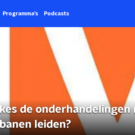
Programma's
Podcasts
kes de onderhandelingen
 banen leiden?