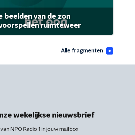
 beelden van de zon
 voorspellen ruimteweer
Alle fragmenten
nze wekelijkse nieuwsbrief
 van NPO Radio 1 in jouw mailbox