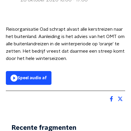
28 oktober 2020 16:00 - 17:00
Reisorganisatie Oad schrapt alvast alle kerstreizen naar
het buitenland. Aanleiding is het advies van het OMT om
alle buitenlandreizen in de winterperiode op 'oranje' te
zetten. Het bedrijf vreest dat daarmee een streep komt
door het hele winterseizoen.
Speel audio af
Recente fragmenten