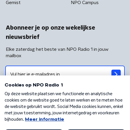
Gemist
NPO Campus
Abonneer je op onze wekelijkse
nieuwsbrief
Elke zaterdag het beste van NPO Radio 1 in jouw
mailbox
Algemene voorwaarden
Privacybeleid
Cookiebeleid