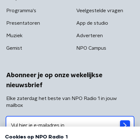
Programma's
Veelgestelde vragen
Presentatoren
App de studio
Muziek
Adverteren
Gemist
NPO Campus
Abonneer je op onze wekelijkse
nieuwsbrief
Elke zaterdag het beste van NPO Radio 1 in jouw
mailbox