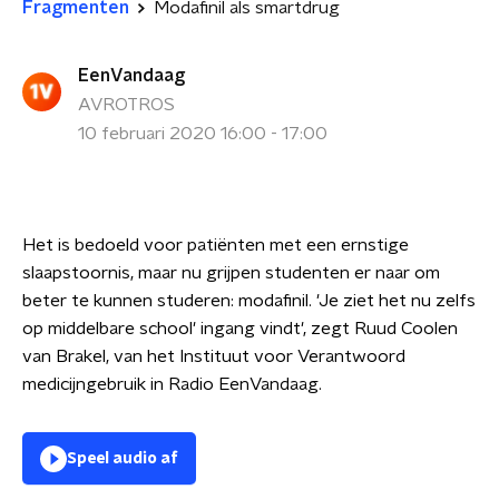
Fragmenten
Modafinil als smartdrug
EenVandaag
AVROTROS
10 februari 2020 16:00 - 17:00
Het is bedoeld voor patiënten met een ernstige
slaapstoornis, maar nu grijpen studenten er naar om
beter te kunnen studeren: modafinil. 'Je ziet het nu zelfs
op middelbare school' ingang vindt', zegt Ruud Coolen
van Brakel, van het Instituut voor Verantwoord
medicijngebruik in Radio EenVandaag.
Speel audio af