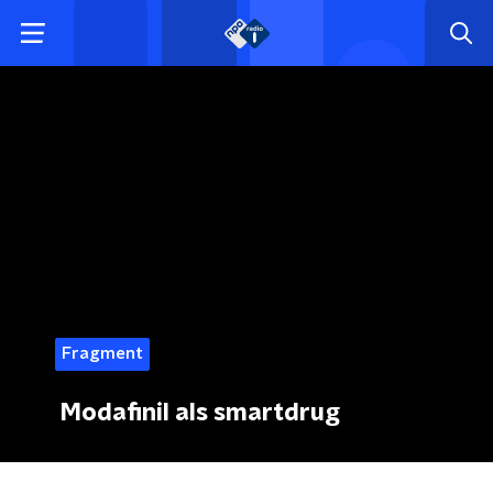
Fragment
Modafinil als smartdrug