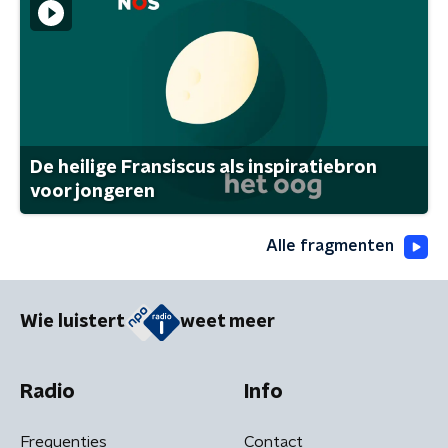
De heilige Fransiscus als inspiratiebron
voor jongeren
Alle fragmenten
Wie luistert
weet meer
Radio
Info
Frequenties
Contact