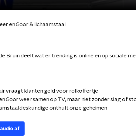
eer en Goor & lichaamstaal
 Bruin deelt wat er trending is online en op sociale me
ir vraagt klanten geld voor rolkoffertje
en Goor weer samen op TV, maar niet zonder slag of st
amstaaldeskundige onthult onze geheimen
 audio af