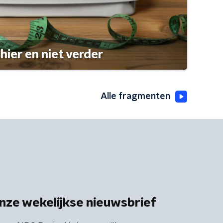
hier en niet verder
Alle fragmenten
nze wekelijkse nieuwsbrief