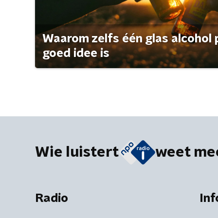
Waarom zelfs één glas alcohol 
goed idee is
Wie luistert
weet me
Radio
Inf