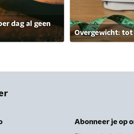
per dag al geen
Overgewicht: tot 
er
o
Abonneer je op o