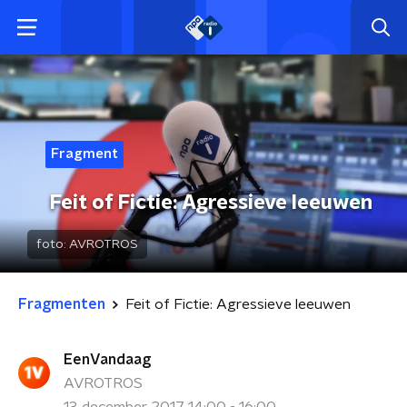
Fragment
Feit of Fictie: Agressieve leeuwen
foto:
AVROTROS
Fragmenten
Feit of Fictie: Agressieve leeuwen
EenVandaag
AVROTROS