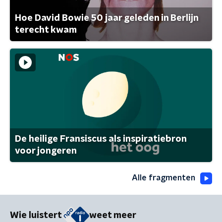
Hoe David Bowie 50 jaar geleden in Berlijn
terecht kwam
De heilige Fransiscus als inspiratiebron
voor jongeren
Alle fragmenten
Wie luistert
weet meer