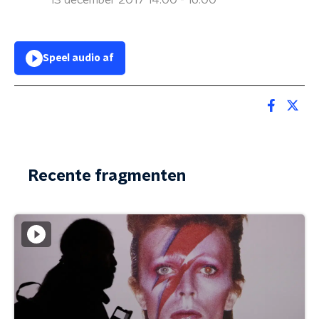
13 december 2017 14:00 - 16:00
Speel audio af
Recente fragmenten