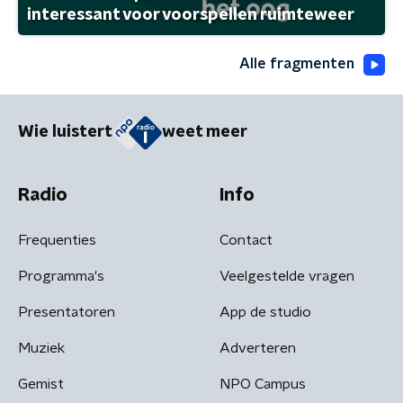
interessant voor voorspellen ruimteweer
Alle fragmenten
Wie luistert
weet meer
Radio
Info
Frequenties
Contact
Programma's
Veelgestelde vragen
Presentatoren
App de studio
Muziek
Adverteren
Gemist
NPO Campus