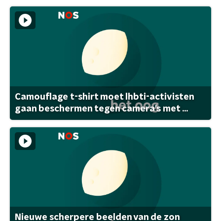
Camouflage t-shirt moet lhbti-activisten
gaan beschermen tegen camera's met ...
Nieuwe scherpere beelden van de zon