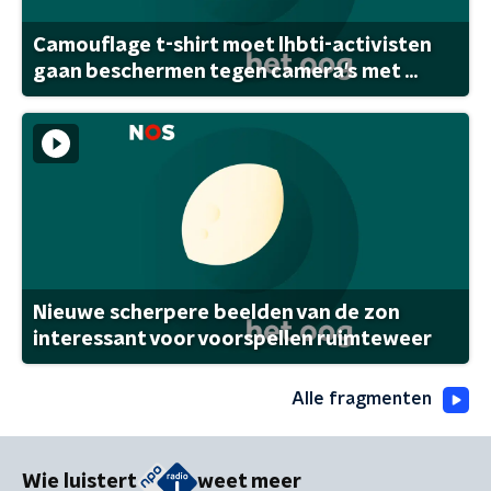
Camouflage t-shirt moet lhbti-activisten
gaan beschermen tegen camera's met ...
Nieuwe scherpere beelden van de zon
interessant voor voorspellen ruimteweer
Alle fragmenten
Wie luistert
weet meer