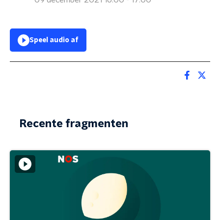
09 december 2021 16:00 - 17:00
Speel audio af
Recente fragmenten