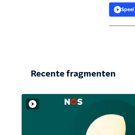
Speel
Recente fragmenten