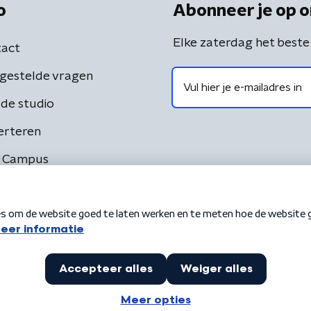
o
Abonneer je op o
Elke zaterdag het beste
act
gestelde vragen
de studio
erteren
 Campus