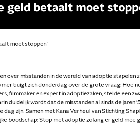
e geld betaalt moet stopp
aalt moet stoppen'
en over misstanden in de wereld van adoptie stapelen z
mer buigt zich donderdag over de grote vraag: Hoe nu
ers, filmmaker en expert in adoptiezaken, stelde een z
in duidelijk wordt dat de misstanden al sinds de jaren '
e dag zijn. Samen met Kana Verheul van Stichting Shap
lijke boodschap: Stop met adoptie zolang er geld mee 