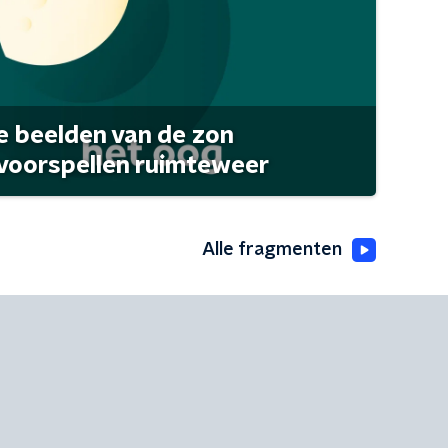
 beelden van de zon
 voorspellen ruimteweer
Alle fragmenten