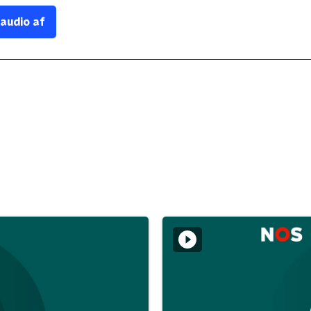
 audio af