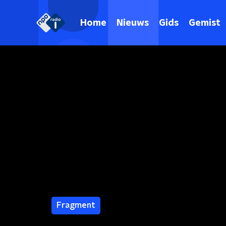
Home
Nieuws
Gids
Gemist
Fragment