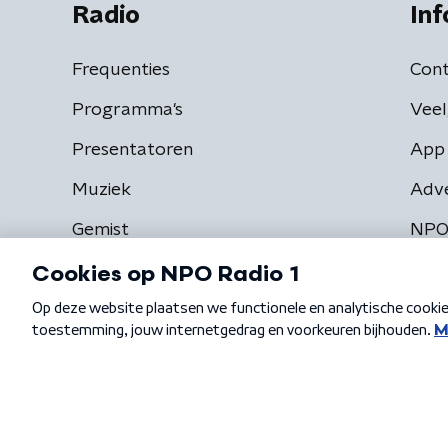
Radio
Inf
Frequenties
Cont
Programma's
Veel
Presentatoren
App 
Muziek
Adv
Gemist
NPO
Algemene voorwaarden
Privacybeleid