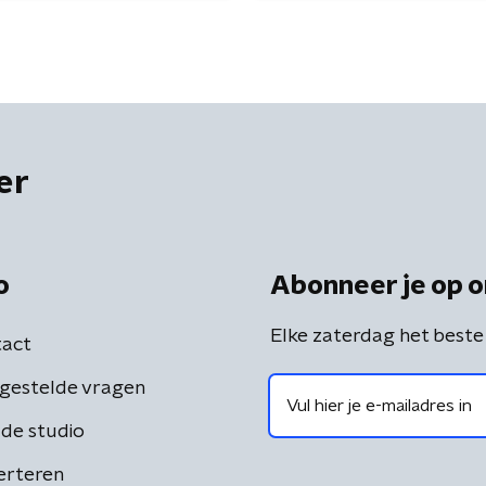
er
o
Abonneer je op o
Elke zaterdag het beste
act
gestelde vragen
de studio
erteren