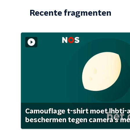
Recente fragmenten
Camouflage t-shirt moet lhbti-
beschermen tegen camera's met 