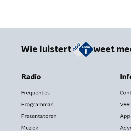
Wie luistert
weet me
Radio
Inf
Frequenties
Cont
Programma's
Veel
Presentatoren
App 
Muziek
Adv