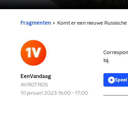
Fragmenten
Komt er een nieuwe Russische 
Correspon
bij.
EenVandaag
Speel
AVROTROS
10 januari 2023 16:00 - 17:00