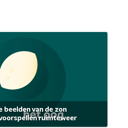
 beelden van de zon
 voorspellen ruimteweer