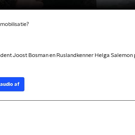
mobilisatie?
dent Joost Bosman en Ruslandkenner Helga Salemon 
 audio af