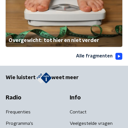
Overgewicht: tot hier en niet verder
Alle fragmenten
Wie luistert
weet meer
Radio
Info
Frequenties
Contact
Programma's
Veelgestelde vragen