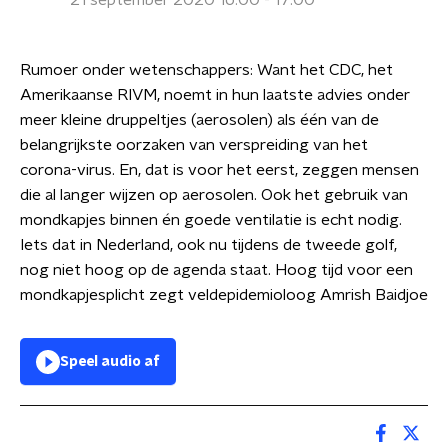
21 september 2020 16:00 - 17:00
Rumoer onder wetenschappers: Want het CDC, het
Amerikaanse RIVM, noemt in hun laatste advies onder
meer kleine druppeltjes (aerosolen) als één van de
belangrijkste oorzaken van verspreiding van het
corona-virus. En, dat is voor het eerst, zeggen mensen
die al langer wijzen op aerosolen. Ook het gebruik van
mondkapjes binnen én goede ventilatie is echt nodig.
Iets dat in Nederland, ook nu tijdens de tweede golf,
nog niet hoog op de agenda staat. Hoog tijd voor een
mondkapjesplicht zegt veldepidemioloog Amrish Baidjoe
Speel audio af