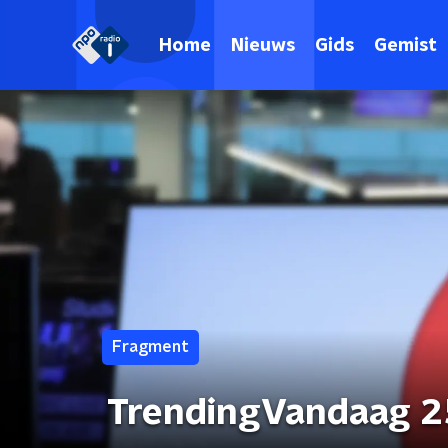
Home
Nieuws
Gids
Gemist
Fragment
TrendingVandaag 25