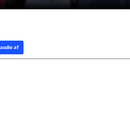
 audio af