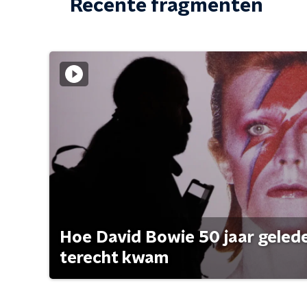
Recente fragmenten
Hoe David Bowie 50 jaar geleden
terecht kwam