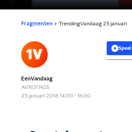
Fragmenten
TrendingVandaag 25 januari
Speel
EenVandaag
AVROTROS
25 januari 2018 14:00 - 16:00