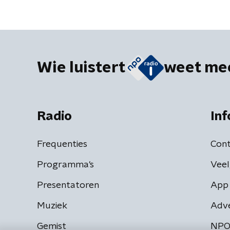
Wie luistert
weet me
Radio
Inf
Frequenties
Cont
Programma's
Veel
Presentatoren
App 
Muziek
Adv
Gemist
NPO