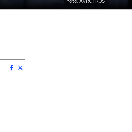
foto:
AVROTROS