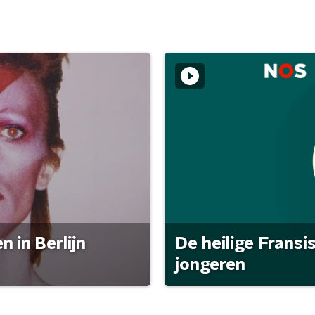
 in Berlijn
De heilige Fransi
jongeren