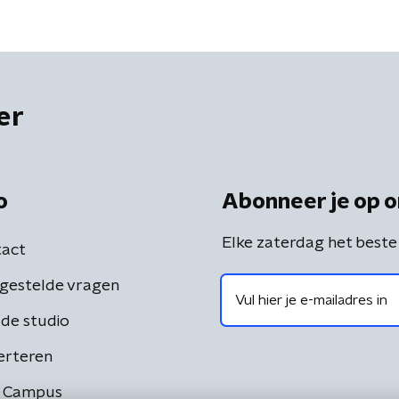
er
o
Abonneer je op o
Elke zaterdag het beste
act
gestelde vragen
de studio
erteren
 Campus