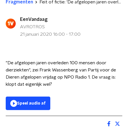
Fragmenten
Feit of fictie: 'De afgelopen jaren overleden 100 mensen aan dierziekten'
EenVandaag
AVROTROS
21 januari 2020 16:00 - 17:00
"De afgelopen jaren overleden 100 mensen door
dierziekten", zei Frank Wassenberg van Partij voor de
Dieren afgelopen vrijdag op NPO Radio 1. De vraag is:
klopt dat eigenlijk wel?
Speel audio af