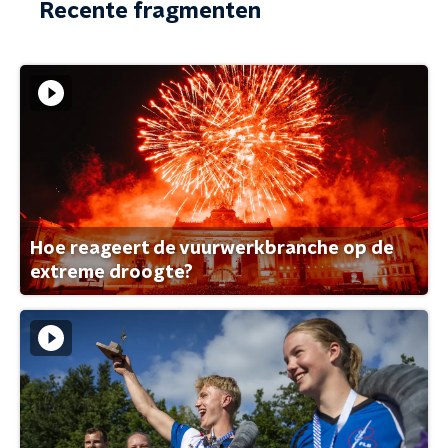
Recente fragmenten
Hoe reageert de vuurwerkbranche op de
extreme droogte?