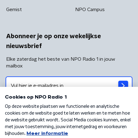
Gemist
NPO Campus
Abonneer je op onze wekelijkse
nieuwsbrief
Elke zaterdag het beste van NPO Radio 1 in jouw
mailbox
Algemene voorwaarden
Privacybeleid