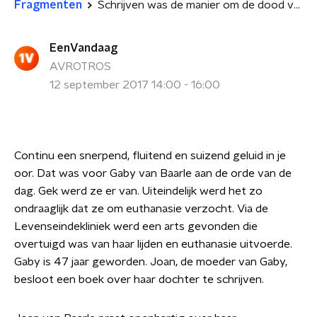
Fragmenten
Schrijven was de manier om de dood van Gaby te verwerken
EenVandaag
AVROTROS
12 september 2017 14:00 - 16:00
Continu een snerpend, fluitend en suizend geluid in je
oor. Dat was voor Gaby van Baarle aan de orde van de
dag. Gek werd ze er van. Uiteindelijk werd het zo
ondraaglijk dat ze om euthanasie verzocht. Via de
Levenseindekliniek werd een arts gevonden die
overtuigd was van haar lijden en euthanasie uitvoerde.
Gaby is 47 jaar geworden. Joan, de moeder van Gaby,
besloot een boek over haar dochter te schrijven.