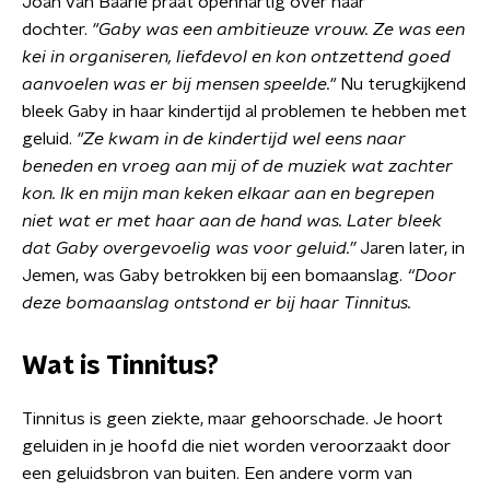
Joan van Baarle praat openhartig over haar
dochter.
"Gaby was een ambitieuze vrouw. Ze was een
kei in organiseren, liefdevol en kon ontzettend goed
aanvoelen was er bij mensen speelde."
Nu terugkijkend
bleek Gaby in haar kindertijd al problemen te hebben met
geluid.
"Ze kwam in de kindertijd wel eens naar
beneden en vroeg aan mij of de muziek wat zachter
kon. Ik en mijn man keken elkaar aan en begrepen
niet wat er met haar aan de hand was. Later bleek
dat Gaby overgevoelig was voor geluid.”
Jaren later, in
Jemen, was Gaby betrokken bij een bomaanslag.
“Door
deze bomaanslag ontstond er bij haar Tinnitus.
Wat is Tinnitus?
Tinnitus is geen ziekte, maar gehoorschade. Je hoort
geluiden in je hoofd die niet worden veroorzaakt door
een geluidsbron van buiten. Een andere vorm van