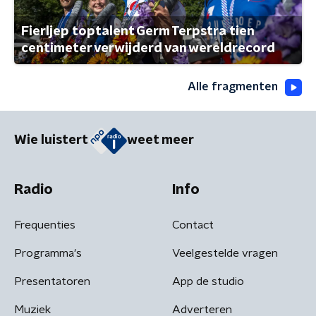
Fierljep toptalent Germ Terpstra tien
centimeter verwijderd van wereldrecord
Alle fragmenten
Wie luistert
weet meer
Radio
Info
Frequenties
Contact
Programma's
Veelgestelde vragen
Presentatoren
App de studio
Muziek
Adverteren