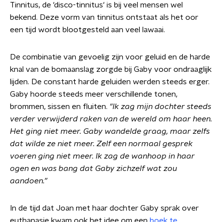
Tinnitus, de 'disco-tinnitus' is bij veel mensen wel
bekend. Deze vorm van tinnitus ontstaat als het oor
een tijd wordt blootgesteld aan veel lawaai.
De combinatie van gevoelig zijn voor geluid en de harde
knal van de bomaanslag zorgde bij Gaby voor ondraaglijk
lijden. De constant harde geluiden werden steeds erger.
Gaby hoorde steeds meer verschillende tonen,
brommen, sissen en fluiten.
"Ik zag mijn dochter steeds
verder verwijderd raken van de wereld om haar heen.
Het ging niet meer. Gaby wandelde graag, maar zelfs
dat wilde ze niet meer. Zelf een normaal gesprek
voeren ging niet meer. Ik zag de wanhoop in haar
ogen en was bang dat Gaby zichzelf wat zou
aandoen.”
In de tijd dat Joan met haar dochter Gaby sprak over
euthanasie kwam ook het idee om een
boek te