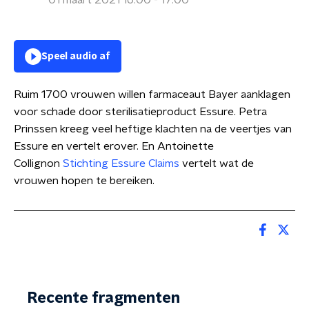
01 maart 2021 16:00 - 17:00
Speel audio af
Ruim 1700 vrouwen willen farmaceaut Bayer aanklagen
voor schade door sterilisatieproduct Essure. Petra
Prinssen kreeg veel heftige klachten na de veertjes van
Essure en vertelt erover. En Antoinette
Collignon
Stichting Essure Claims
vertelt wat de
vrouwen hopen te bereiken.
Recente fragmenten