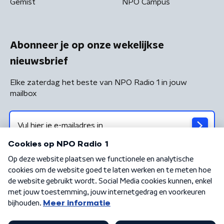
Gemist
NPO Campus
Abonneer je op onze wekelijkse
nieuwsbrief
Elke zaterdag het beste van NPO Radio 1 in jouw
mailbox
Algemene voorwaarden
Privacybeleid
Cookiebeleid