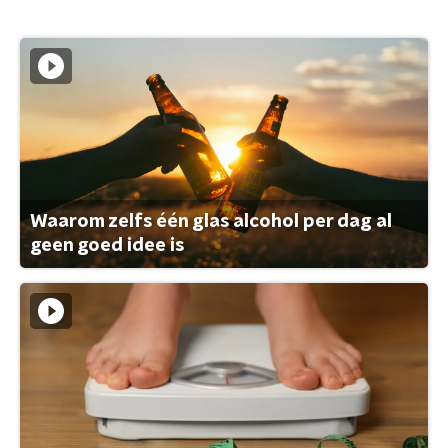
Waarom zelfs één glas alcohol per dag al
geen goed idee is