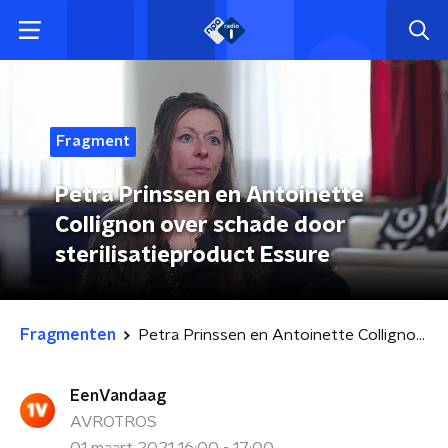
Fragment
Petra Prinssen en Antoinette
Collignon over schade door
sterilisatieproduct Essure
Fragmenten
Petra Prinssen en Antoinette Collignon over schade door sterilisatieproduct Essure
EenVandaag
AVROTROS