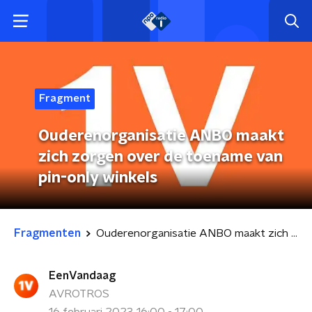
Fragment
Ouderenorganisatie ANBO maakt
zich zorgen over de toename van
pin-only winkels
Fragmenten
Ouderenorganisatie ANBO maakt zich zorgen over de toename van pin-only winkels
EenVandaag
AVROTROS