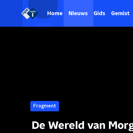
Home
Nieuws
Gids
Gemist
Fragment
De Wereld van Morg