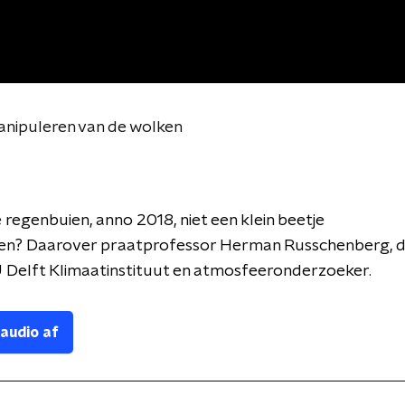
nipuleren van de wolken
regenbuien, anno 2018, niet een klein beetje
en?
Daarover praatprofessor Herman Russchenberg, d
 Delft Klimaatinstituut en atmosfeeronderzoeker.
 audio af