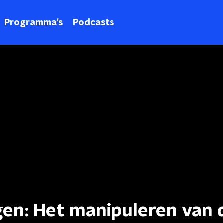
Programma's
Podcasts
en: Het manipuleren van 