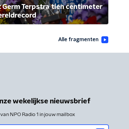
t Germ Terpstra tien centimeter
ereldrecord
Alle fragmenten
nze wekelijkse nieuwsbrief
 van NPO Radio 1 in jouw mailbox