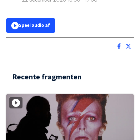
22 december 2020 16:00 - 17:00
Speel audio af
Recente fragmenten