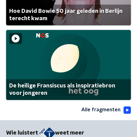
Hoe David Bowie 50 jaar geleden in Berlijn
terecht kwam
De heilige Fransiscus als inspiratiebron
voor jongeren
Alle fragmenten
Wie luistert
weet meer