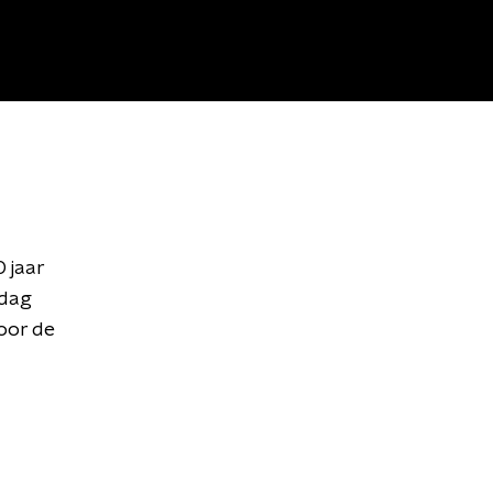
 jaar
 dag
voor de