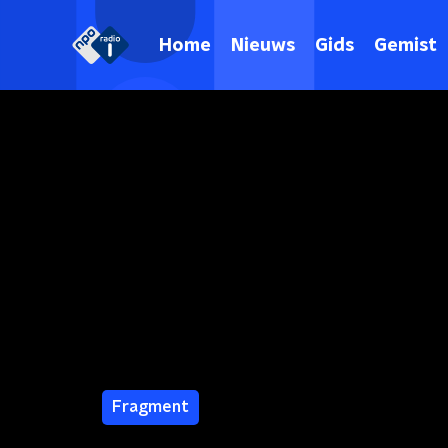
Home
Nieuws
Gids
Gemist
Fragment