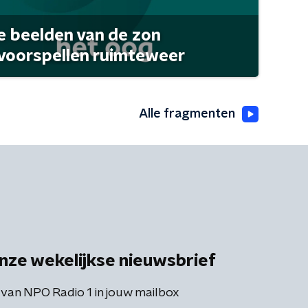
 beelden van de zon
 voorspellen ruimteweer
Alle fragmenten
nze wekelijkse nieuwsbrief
 van NPO Radio 1 in jouw mailbox