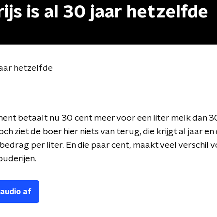
rijs is al 30 jaar hetzelfde
 jaar hetzelfde
nt betaalt nu 30 cent meer voor een liter melk dan 30
ch ziet de boer hier niets van terug, die krijgt al jaar en
bedrag per liter. En die paar cent, maakt veel verschil 
uderijen.
 audio af