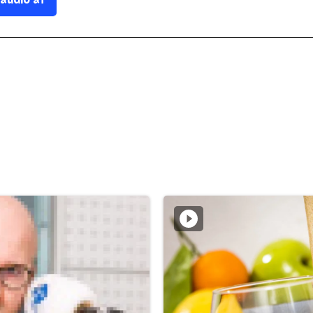
 audio af