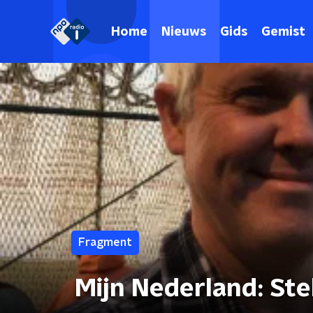
Home
Nieuws
Gids
Gemist
Fragment
Mijn Nederland: St