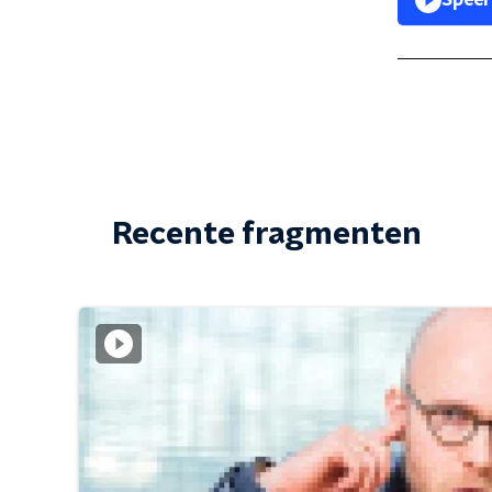
Speel
Recente fragmenten