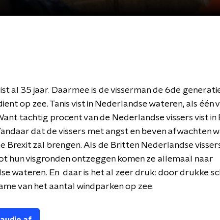
vist al 35 jaar. Daarmee is de visserman de 6de generatie
ient op zee. Tanis vist in Nederlandse wateren, als één 
Want tachtig procent van de Nederlandse vissers vist in 
andaar dat de vissers met angst en beven afwachten w
 Brexit zal brengen. Als de Britten Nederlandse visser
ot hun visgronden ontzeggen komen ze allemaal naar
e wateren. En daar is het al zeer druk: door drukke s
ame van het aantal windparken op zee.