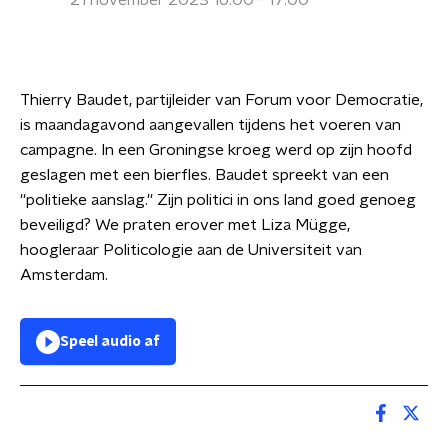
21 november 2023 16:00 - 17:00
Thierry Baudet, partijleider van Forum voor Democratie,
is maandagavond aangevallen tijdens het voeren van
campagne. In een Groningse kroeg werd op zijn hoofd
geslagen met een bierfles. Baudet spreekt van een
''politieke aanslag.'' Zijn politici in ons land goed genoeg
beveiligd? We praten erover met Liza Mügge,
hoogleraar Politicologie aan de Universiteit van
Amsterdam.
Speel audio af