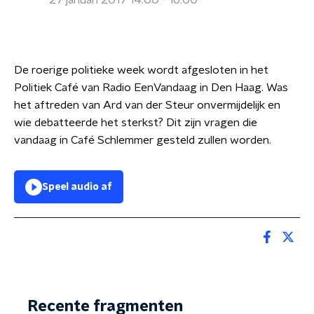
27 januari 2017 14:00 - 16:00
De roerige politieke week wordt afgesloten in het
Politiek Café van Radio EenVandaag in Den Haag. Was
het aftreden van Ard van der Steur onvermijdelijk en
wie debatteerde het sterkst? Dit zijn vragen die
vandaag in Café Schlemmer gesteld zullen worden.
Speel audio af
Recente fragmenten