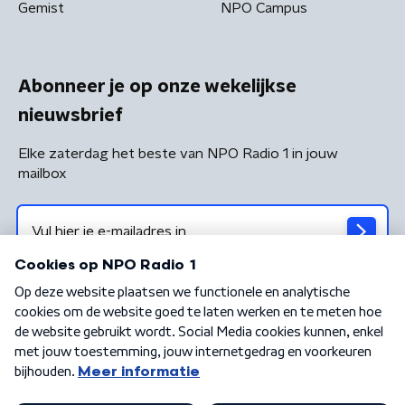
Gemist
NPO Campus
Abonneer je op onze wekelijkse
nieuwsbrief
Elke zaterdag het beste van NPO Radio 1 in jouw
mailbox
Algemene voorwaarden
Privacybeleid
Cookiebeleid