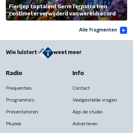
Fierljep toptalent Germ Terpstra tien
centimeter verwijderd van wereldrecord
Alle fragmenten
Wie luistert
weet meer
Radio
Info
Frequenties
Contact
Programma's
Veelgestelde vragen
Presentatoren
App de studio
Muziek
Adverteren