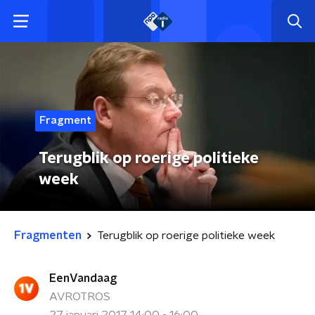
Fragment
Terugblik op roerige politieke
week
Fragmenten
Terugblik op roerige politieke week
EenVandaag
AVROTROS