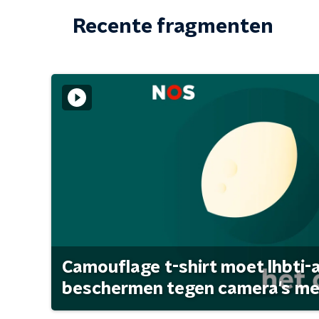
Recente fragmenten
Camouflage t-shirt moet lhbti-
beschermen tegen camera's met 