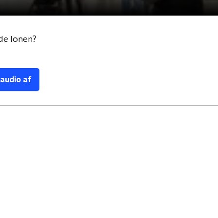
 de lonen?
 audio af