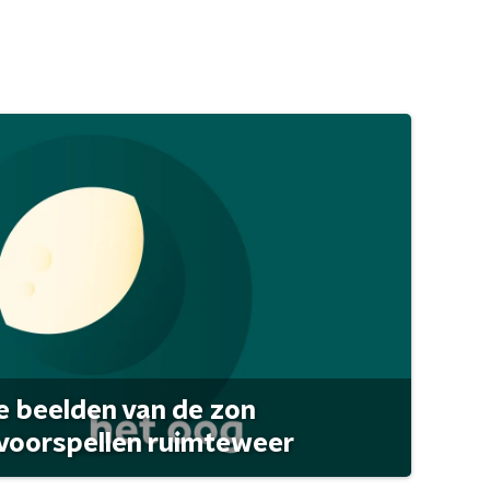
 beelden van de zon
 voorspellen ruimteweer