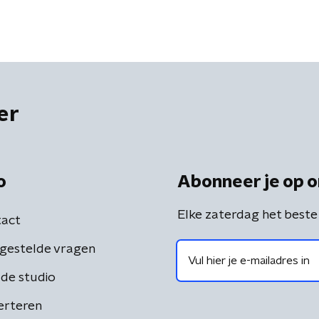
er
o
Abonneer je op o
Elke zaterdag het beste
act
gestelde vragen
de studio
erteren