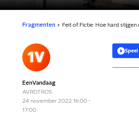
Fragmenten
Feit of Fictie: Hoe hard stijgen
Speel
EenVandaag
AVROTROS
24 november 2022 16:00 -
17:00