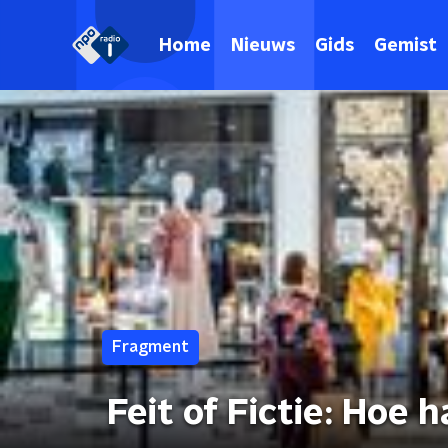
Home
Nieuws
Gids
Gemist
Fragment
Feit of Fictie: Hoe 