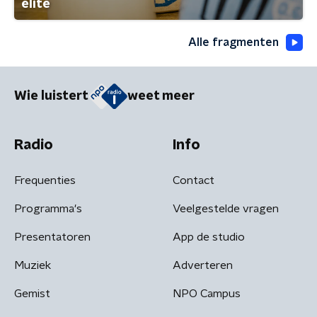
elite
Alle fragmenten
Wie luistert
weet meer
Radio
Info
Frequenties
Contact
Programma's
Veelgestelde vragen
Presentatoren
App de studio
Muziek
Adverteren
Gemist
NPO Campus