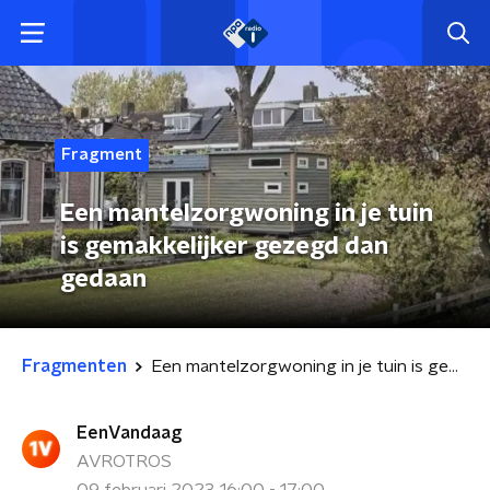
Fragment
Een mantelzorgwoning in je tuin
is gemakkelijker gezegd dan
gedaan
Fragmenten
Een mantelzorgwoning in je tuin is gemakkelijker gezegd dan gedaan
EenVandaag
AVROTROS