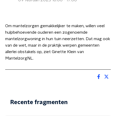
09 februari 2023 16:00 - 17:00
Om mantelzorgen gemakkelijker te maken, willen veel
hulpbehoevende ouderen een zogenoemde
mantelzorgwoning in hun tuin neerzetten. Dat mag ook
van de wet, maar in de praktijk werpen gemeenten
allerlei obstakels op, ziet Ginette Klein van
MantelzorgNL.
Recente fragmenten