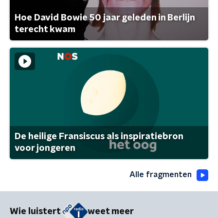
Hoe David Bowie 50 jaar geleden in Berlijn
terecht kwam
De heilige Fransiscus als inspiratiebron
voor jongeren
Alle fragmenten
Wie luistert
weet meer