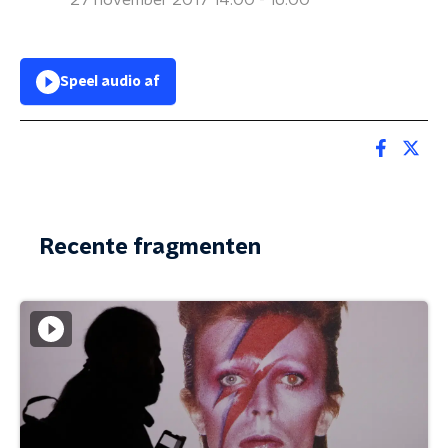
27 november 2017 14:00 - 16:00
Speel audio af
Recente fragmenten