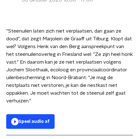
06 oktober 2020 16:00 - 17:00
"Steenuilen laten zich niet verplaatsen, dan gaan ze
dood", dat zegt Marjolein de Graaff uit Tilburg. Klopt dat
wel? Volgens Henk van den Berg aanspreekpunt van
het steenuilenoverleg in Friesland wel: "Ze zijn heel honk
vast." En daarom kan je ze niet verplaatsen volgens
Jochem Sloothaak, ecoloog en provinciaalcoördinator
uilenbescherming in Noord-Brabant: "Je mag de
nestplaats niet verstoren, je kan die nestkast niet
oppakken. Je moet wachten tot de steenuil zelf gaat
verhuizen."
Speel audio af