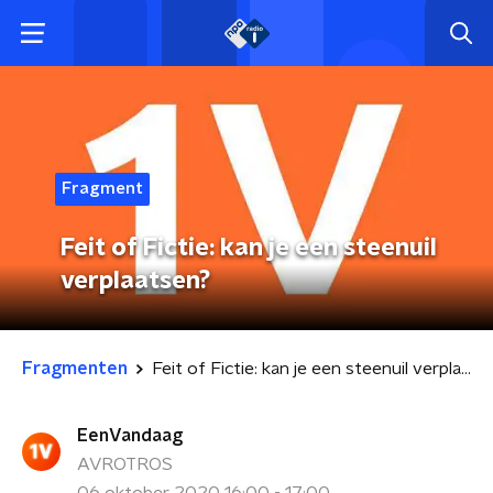
Fragment
Feit of Fictie: kan je een steenuil
verplaatsen?
Fragmenten
Feit of Fictie: kan je een steenuil verplaatsen?
EenVandaag
AVROTROS