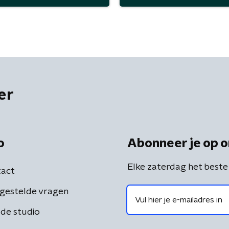
er
o
Abonneer je op o
Elke zaterdag het beste
act
gestelde vragen
de studio