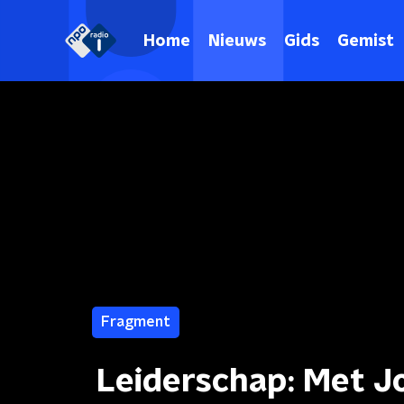
Home
Nieuws
Gids
Gemist
Fragment
Leiderschap: Met J