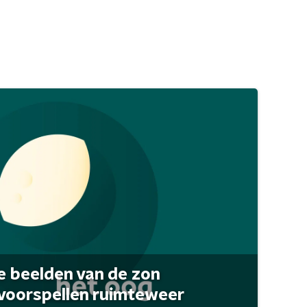
 beelden van de zon
 voorspellen ruimteweer