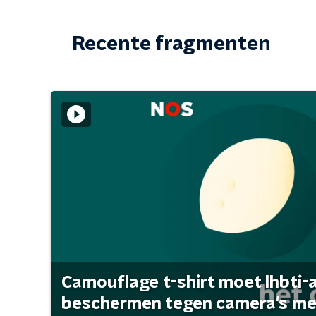
Recente fragmenten
Camouflage t-shirt moet lhbti-
beschermen tegen camera's met 