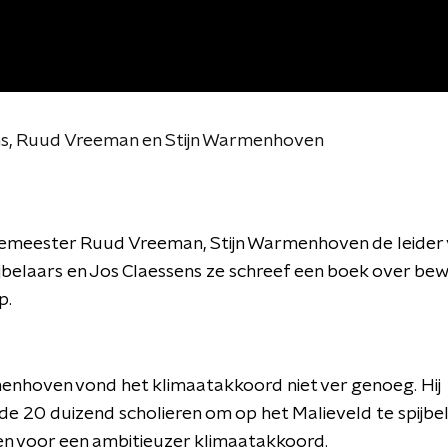
ns, Ruud Vreeman en Stijn Warmenhoven
meester Ruud Vreeman, Stijn Warmenhoven de leider 
jbelaars en Jos Claessens ze schreef een boek over be
p.
enhoven vond het klimaatakkoord niet ver genoeg. Hij
de 20 duizend scholieren om op het Malieveld te spijbe
en voor een ambitieuzer klimaatakkoord.