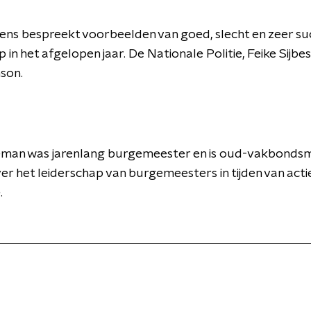
ens bespreekt voorbeelden van goed, slecht en zeer su
p in het afgelopen jaar. De Nationale Politie, Feike Sijb
nson.
man was jarenlang burgemeester en is oud-vakbondsma
er het leiderschap van burgemeesters in tijden van acti
e.