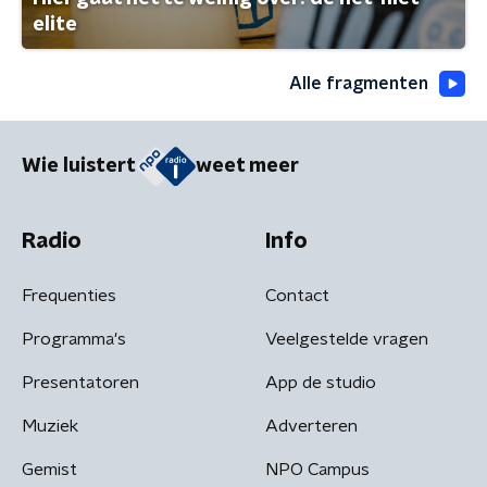
elite
Alle fragmenten
Wie luistert
weet meer
Radio
Info
Frequenties
Contact
Programma's
Veelgestelde vragen
Presentatoren
App de studio
Muziek
Adverteren
Gemist
NPO Campus