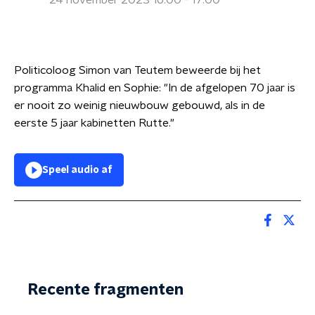
24 november 2023 16:00 - 17:00
Politicoloog Simon van Teutem beweerde bij het
programma Khalid en Sophie: "In de afgelopen 70 jaar is
er nooit zo weinig nieuwbouw gebouwd, als in de
eerste 5 jaar kabinetten Rutte."
Speel audio af
Recente fragmenten