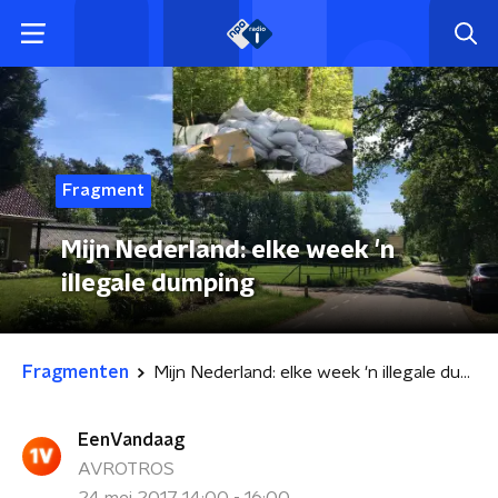
Fragment
Mijn Nederland: elke week 'n
illegale dumping
Fragmenten
Mijn Nederland: elke week 'n illegale dumping
EenVandaag
AVROTROS