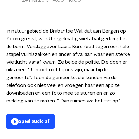
24 mei 2017 14:00 - 16:00
In natuurgebied de Brabantse Wal, dat aan Bergen op
Zoom grenst, wordt regelmatig wietafval gedumpt in
de berm. Verslaggever Laura Kors reed tegen een hele
stapel vuilniszakken en ander afval aan waar een sterke
wietlucht vanaf kwam. Ze belde de politie. Die doen er
niks mee. " U moet niet bij ons zijn, maar bij de
gemeente". Toen de gemeente, die konden via de
telefoon ook niet veel en vroegen haar een app te
downloaden en een foto mee te sturen en er zo
melding van te maken. " Dan ruimen we het tzt op".
Speel audio af