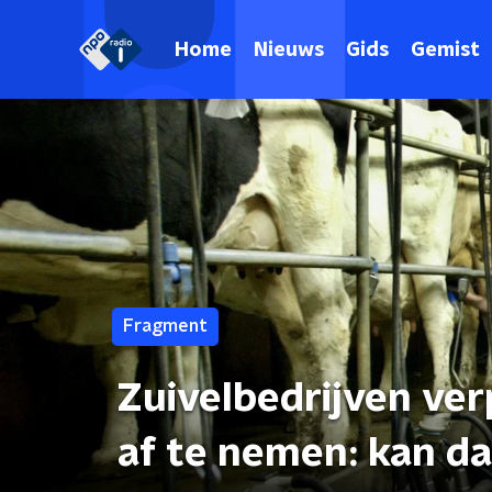
Home
Nieuws
Gids
Gemist
Fragment
Zuivelbedrijven ve
af te nemen: kan da