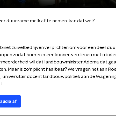
eer duurzame melk af te nemen: kan dat wel?
binet zuivelbedrijven verplichten om voor een deel d
 kopen zodat boeren meer kunnen verdienen met minder
meerderheid wil dat landbouwminister Adema dat gaa
n. Maar is zo'n plicht haalbaar? We vragen het aan Roe
 universitair docent landbouwpolitiek aan de Wagenin
t.
 audio af