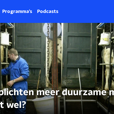
Programma's
Podcasts
rplichten meer duurzame 
t wel?