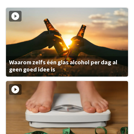
Waarom zelfs één glas alcohol per dag al
geen goed idee is