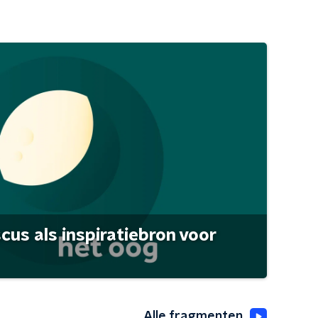
scus als inspiratiebron voor
Alle fragmenten