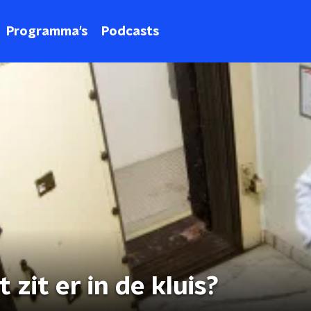
Programma's
Podcasts
zit er in de kluis?