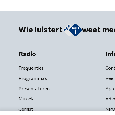
Wie luistert
weet me
Radio
Inf
Frequenties
Cont
Programma's
Veel
Presentatoren
App 
Muziek
Adv
Gemist
NPO