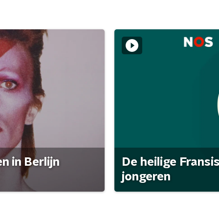
 in Berlijn
De heilige Fransi
jongeren