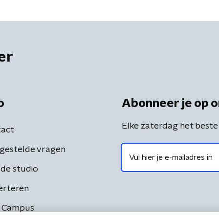
er
o
Abonneer je op o
Elke zaterdag het beste
act
gestelde vragen
de studio
erteren
 Campus