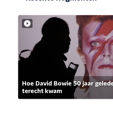
Hoe David Bowie 50 jaar geleden
terecht kwam