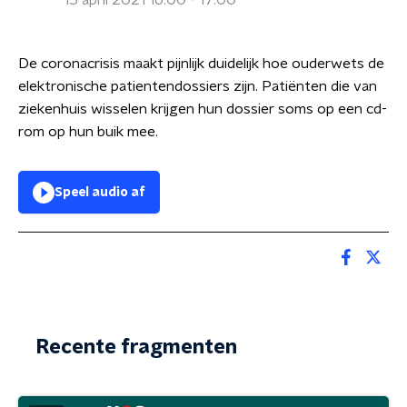
15 april 2021 16:00 - 17:00
De coronacrisis maakt pijnlijk duidelijk hoe ouderwets de
elektronische patientendossiers zijn. Patiënten die van
ziekenhuis wisselen krijgen hun dossier soms op een cd-
rom op hun buik mee.
Speel audio af
Recente fragmenten