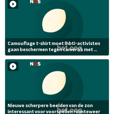
Camouflage t-shirt moet lhbti-activisten
gaan beschermen tegen camera's met ...
Nieuwe scherpere beelden van de zon
interessant voor voorspellen ruimteweer