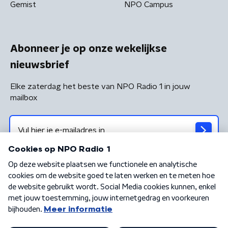
Gemist
NPO Campus
Abonneer je op onze wekelijkse
nieuwsbrief
Elke zaterdag het beste van NPO Radio 1 in jouw
mailbox
Algemene voorwaarden
Privacybeleid
Cookiebeleid