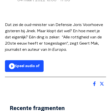
04 maart 2022 16:00 - 17:00
Dat zei de oud-minister van Defensie Joris Voorhoeve
gisteren bij Jinek. Maar klopt dat wel? En hoe meet je
dat eigenlijk? Eén ding is zeker: "Alle rottigheid van de
20ste eeuw heeft er toegeslagen", zegt Geert Mak,
journalist en auteur van
In Europ
a.
Speel audio af
Recente fragmenten