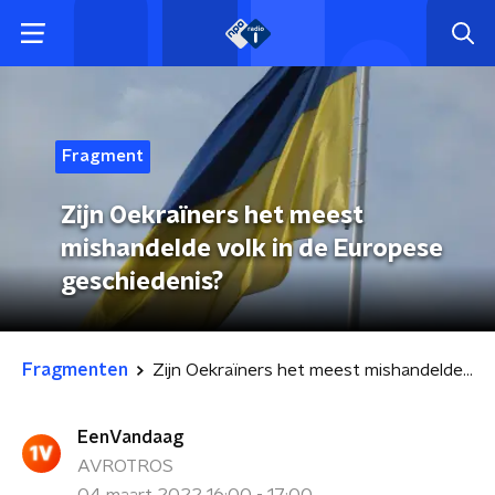
Fragment
Zijn Oekraïners het meest
mishandelde volk in de Europese
geschiedenis?
Fragmenten
Zijn Oekraïners het meest mishandelde volk in de Europese geschiedenis?
EenVandaag
AVROTROS