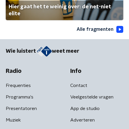
Hier gaat het te weinig over: de net-niet
elite
Alle fragmenten
Wie luistert
weet meer
Radio
Info
Frequenties
Contact
Programma's
Veelgestelde vragen
Presentatoren
App de studio
Muziek
Adverteren