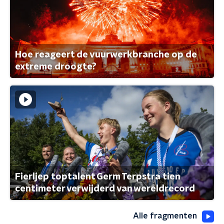
Hoe reageert de vuurwerkbranche op de
extreme droogte?
Fierljep toptalent Germ Terpstra tien
centimeter verwijderd van wereldrecord
Alle fragmenten