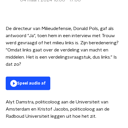
04 maart 2024 16:00 - 17:00
De directeur van Milieudefensie, Donald Pols, gaf als
antwoord "Ja", toen hem in een interview met Trouw
werd gevraagd of het milieu links is. Zijn beredenering?
"Omdat links gaat over de verdeling van macht en
middelen. Het is een verdelingsvraagstuk, dus links." Is
dat zo?
Speel audio af
Alyt Damstra, politicoloog aan de Universiteit van
Amsterdam en Kristof Jacobs, politicoloog aan de
Radboud Universiteit leggen uit hoe het zit.