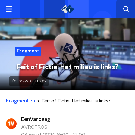
Fragment
Feit of Fictie: Het milieu is links?
foto:
AVROTROS
Fragmenten
Feit of Fictie: Het milieu is links?
EenVandaag
AVROTROS