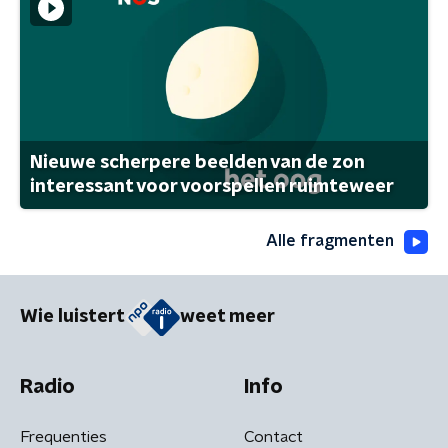
Nieuwe scherpere beelden van de zon
interessant voor voorspellen ruimteweer
Alle fragmenten
Wie luistert
weet meer
Radio
Info
Frequenties
Contact