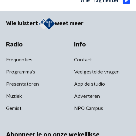
Alle fragmenten
Wie luistert
weet meer
Radio
Info
Frequenties
Contact
Programma's
Veelgestelde vragen
Presentatoren
App de studio
Muziek
Adverteren
Gemist
NPO Campus
Abonneer je op onze wekelijkse