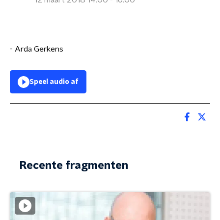
12 maart 2018 14:00 - 16:00
- Arda Gerkens
Speel audio af
Recente fragmenten