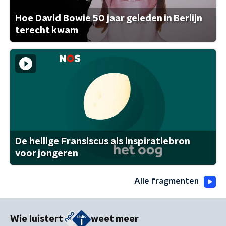
Hoe David Bowie 50 jaar geleden in Berlijn
terecht kwam
De heilige Fransiscus als inspiratiebron
voor jongeren
Alle fragmenten
Wie luistert
weet meer