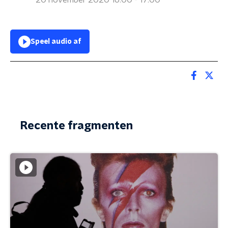
20 november 2020 16:00 - 17:00
Speel audio af
Recente fragmenten