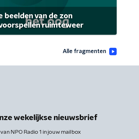
 beelden van de zon
 voorspellen ruimteweer
Alle fragmenten
nze wekelijkse nieuwsbrief
 van NPO Radio 1 in jouw mailbox