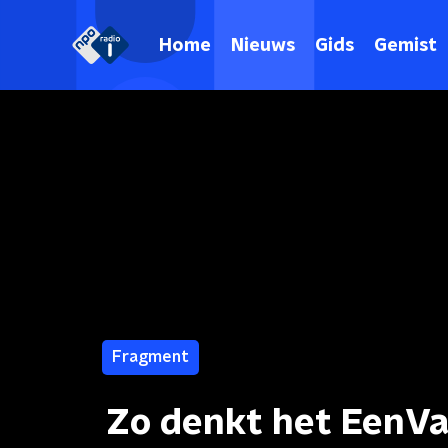
Home
Nieuws
Gids
Gemist
Fragment
Zo denkt het EenVa