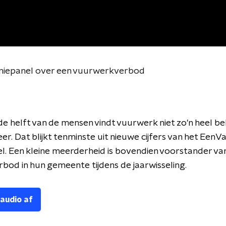
niepanel over een vuurwerkverbod
e helft van de mensen vindt vuurwerk niet zo'n heel be
eer. Dat blijkt tenminste uit nieuwe cijfers van het Een
l. Een kleine meerderheid is bovendien voorstander va
bod in hun gemeente tijdens de jaarwisseling.
 audio af