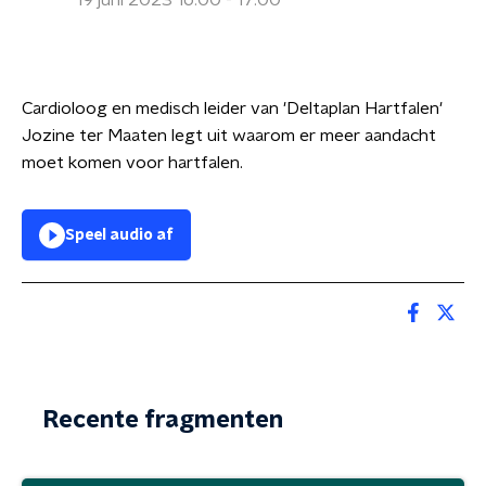
19 juni 2023 16:00 - 17:00
Cardioloog en medisch leider van 'Deltaplan Hartfalen'
Jozine ter Maaten legt uit waarom er meer aandacht
moet komen voor hartfalen.
Speel audio af
Recente fragmenten