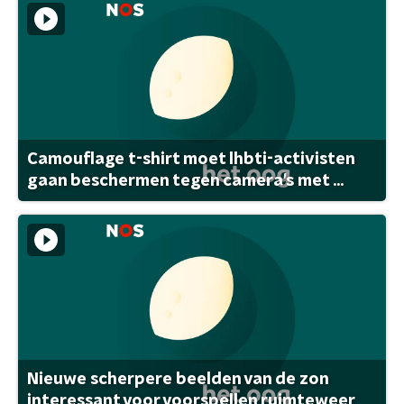
Camouflage t-shirt moet lhbti-activisten
gaan beschermen tegen camera's met ...
Nieuwe scherpere beelden van de zon
interessant voor voorspellen ruimteweer