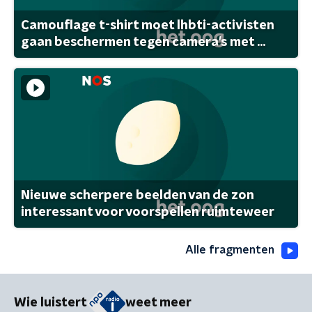
Camouflage t-shirt moet lhbti-activisten
gaan beschermen tegen camera's met ...
Nieuwe scherpere beelden van de zon
interessant voor voorspellen ruimteweer
Alle fragmenten
Wie luistert
weet meer