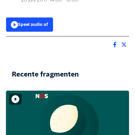
26 juni 2017 14:00 - 16:00
Speel audio af
Recente fragmenten