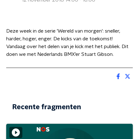
12 november 2018 14:00 - 16:00
Deze week in de serie 'Wereld van morgen': sneller,
harder, hoger, enger. De kicks van de toekomst!
Vandaag over het delen van je kick met het publiek. Dit
doen we met Nederlands BMX’er Stuart Gibson.
Recente fragmenten