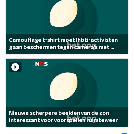
Camouflage t-shirt moet lhbti-activisten
gaan beschermen tegen camera's met ...
Nieuwe scherpere beelden van de zon
interessant voor voorspellen ruimteweer