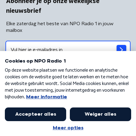
Abonneer je op onze wekelijkse
nieuwsbrief
Elke zaterdag het beste van NPO Radio 1 in jouw
mailbox
Algemene voorwaarden
Privacybeleid
Cookiebeleid