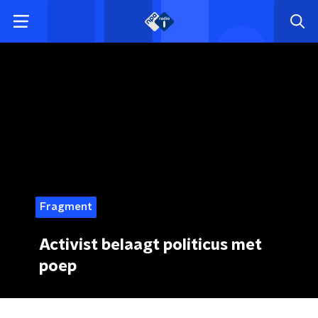
Fragment
Activist belaagt politicus met
poep