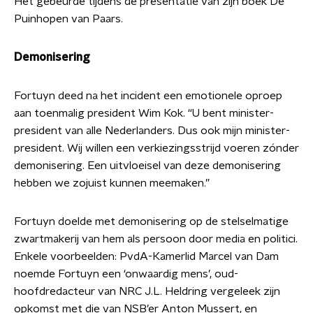
Het gebeurde tijdens de presentatie van zijn boek De
Puinhopen van Paars.
Demonisering
Fortuyn deed na het incident een emotionele oproep
aan toenmalig president Wim Kok. “U bent minister-
president van alle Nederlanders. Dus ook mijn minister-
president. Wij willen een verkiezingsstrijd voeren zónder
demonisering. Een uitvloeisel van deze demonisering
hebben we zojuist kunnen meemaken.”
Fortuyn doelde met demonisering op de stelselmatige
zwartmakerij van hem als persoon door media en politici.
Enkele voorbeelden: PvdA-Kamerlid Marcel van Dam
noemde Fortuyn een ‘onwaardig mens’, oud-
hoofdredacteur van NRC J.L. Heldring vergeleek zijn
opkomst met die van NSB’er Anton Mussert, en