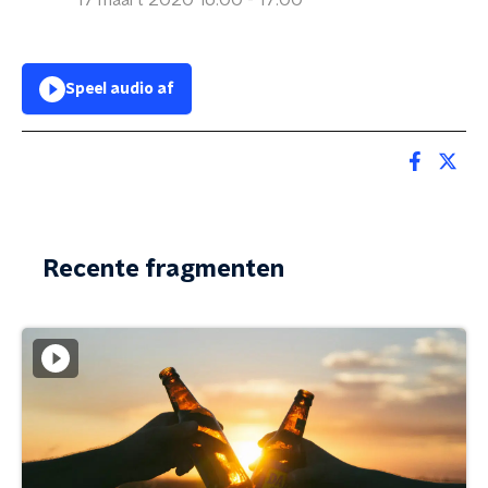
17 maart 2020 16:00 - 17:00
Speel audio af
Recente fragmenten