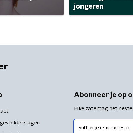
jongeren
er
o
Abonneer je op o
Elke zaterdag het beste
act
gestelde vragen