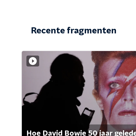
Recente fragmenten
Hoe David Bowie 50 jaar geleden