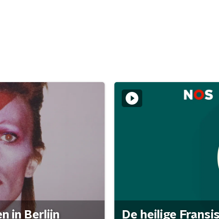
 in Berlijn
De heilige Fransi