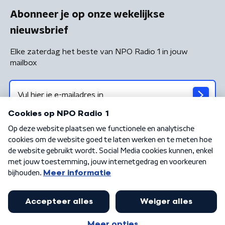
Abonneer je op onze wekelijkse
nieuwsbrief
Elke zaterdag het beste van NPO Radio 1 in jouw
mailbox
Algemene voorwaarden
Privacybeleid
Cookiebeleid