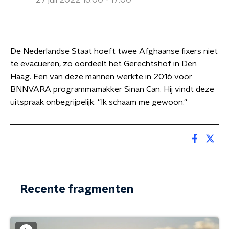
27 juli 2022 16:00 - 17:00
De Nederlandse Staat hoeft twee Afghaanse fixers niet
te evacueren, zo oordeelt het Gerechtshof in Den
Haag. Een van deze mannen werkte in 2016 voor
BNNVARA programmamakker Sinan Can. Hij vindt deze
uitspraak onbegrijpelijk. ''Ik schaam me gewoon.''
Recente fragmenten