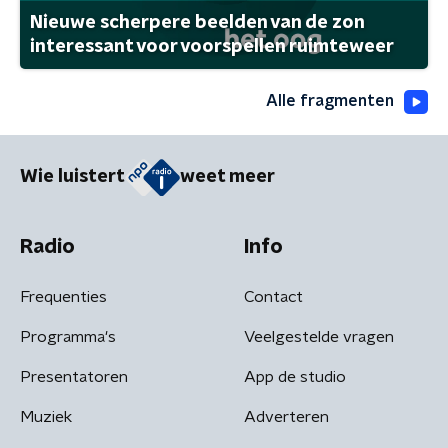
Nieuwe scherpere beelden van de zon
interessant voor voorspellen ruimteweer
Alle fragmenten
Wie luistert
weet meer
Radio
Info
Frequenties
Contact
Programma's
Veelgestelde vragen
Presentatoren
App de studio
Muziek
Adverteren