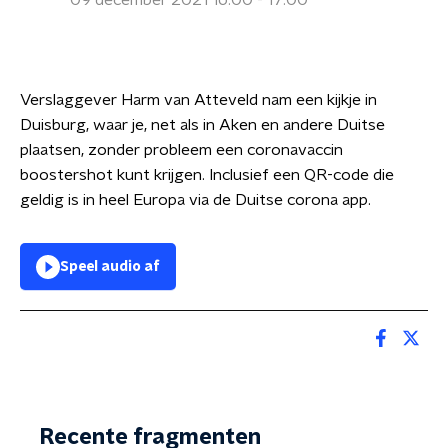
09 december 2021 16:00 - 17:00
Verslaggever Harm van Atteveld nam een kijkje in
Duisburg, waar je, net als in Aken en andere Duitse
plaatsen, zonder probleem een coronavaccin
boostershot kunt krijgen. Inclusief een QR-code die
geldig is in heel Europa via de Duitse corona app.
Speel audio af
Recente fragmenten