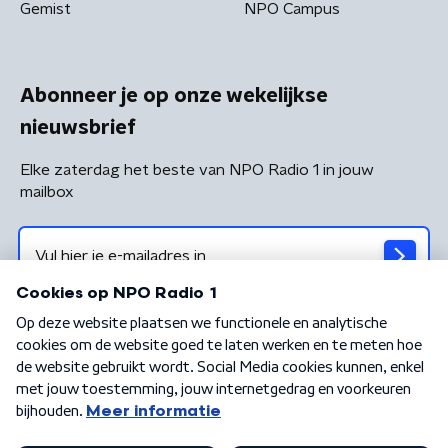
Gemist
NPO Campus
Abonneer je op onze wekelijkse
nieuwsbrief
Elke zaterdag het beste van NPO Radio 1 in jouw
mailbox
Algemene voorwaarden
Privacybeleid
Cookiebeleid