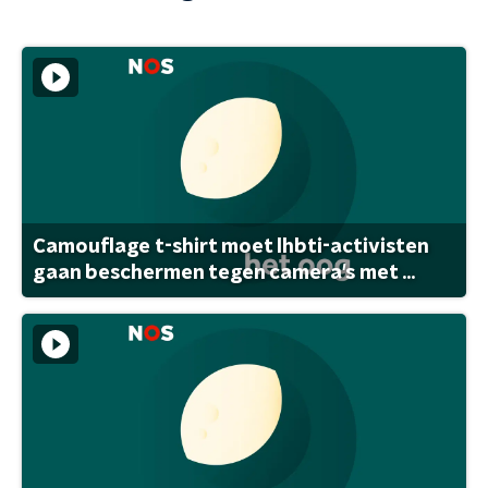
Camouflage t-shirt moet lhbti-activisten
gaan beschermen tegen camera's met ...