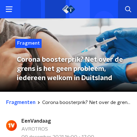
Fragment
Corona boosterprik? Net over de
grens is het geen probleem,
iedereen welkom in Duitsland
Fragmenten
Corona boosterprik? Net over de grens is het geen probleem, iedereen welkom in Duitsland
EenVandaag
AVROTROS